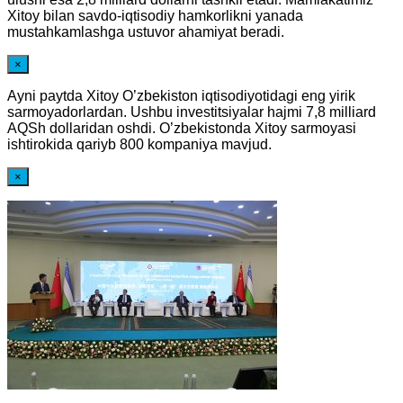
Xitoy bilan savdo-iqtisodiy hamkorlikni yanada
mustahkamlashga ustuvor ahamiyat beradi.
×
Ayni paytda Xitoy O’zbekiston iqtisodiyotidagi eng yirik
sarmoyadorlardan. Ushbu investitsiyalar hajmi 7,8 milliard
AQSh dollaridan oshdi. O’zbekistonda Xitoy sarmoyasi
ishtirokida qariyb 800 kompaniya mavjud.
×