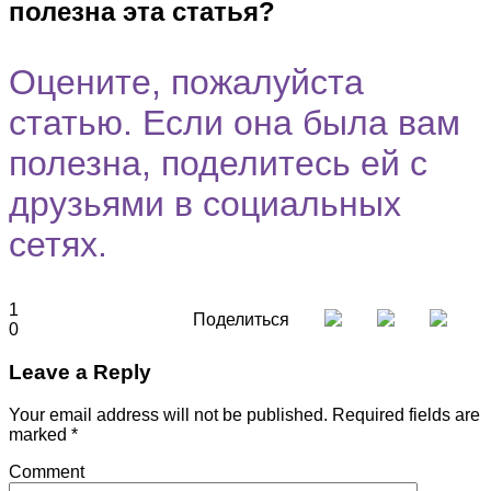
полезна эта статья?
Оцените, пожалуйста
статью. Если она была вам
полезна, поделитесь ей с
друзьями в социальных
сетях.
1
Поделиться
0
Leave a Reply
Your email address will not be published.
Required fields are
marked
*
Comment