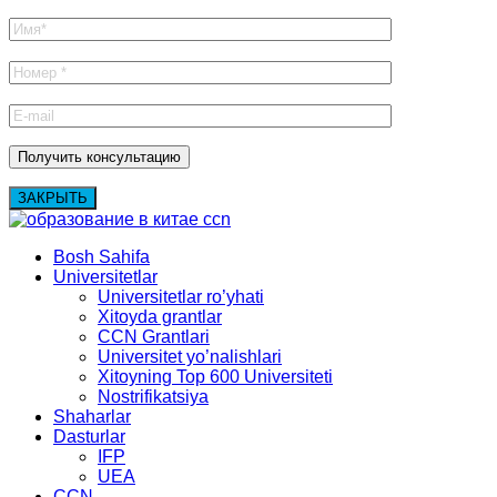
ЗАКРЫТЬ
Bosh Sahifa
Universitetlar
Universitetlar ro’yhati
Xitoyda grantlar
CCN Grantlari
Universitet yo’nalishlari
Xitoyning Top 600 Universiteti
Nostrifikatsiya
Shaharlar
Dasturlar
IFP
UEA
CCN