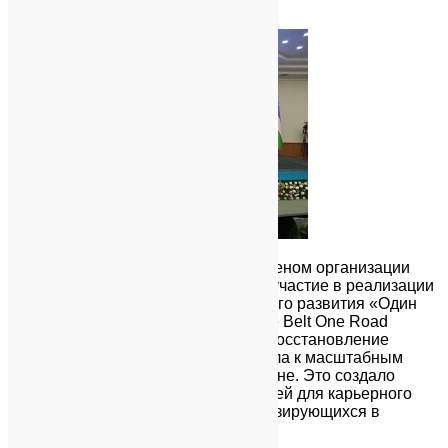
×
Республика Узбекистан является членом организации
ШОС, а также принимает активное участие в реализации
проектов инициативы экономического развития «Один
Пояс и Один Путь» Инициатива One Belt One Road
(OBOR) – Один Пояс и Один Путь (восстановление
«Великого Шелкового Пути») привела к масштабным
китайским инвестициям в Узбекистане. Это создало
множество уникальных возможностей для карьерного
роста в китайских предприятиях, базирующихся в
Узбекистане.