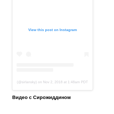
View this post on Instagram
(@sirlansky)
on
Nov 2, 2018 at 1:48am PDT
Видео с Сирожиддином