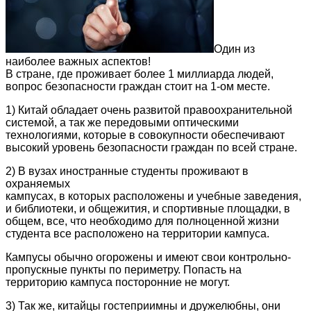
Один из
наиболее важных аспектов!
В стране, где проживает более 1 миллиарда людей,
вопрос безопасности граждан стоит на 1-ом месте.
1) Китай обладает очень развитой правоохранительной
системой, а так же передовыми оптическими
технологиями, которые в совокупности обеспечивают
высокий уровень безопасности граждан по всей стране.
2) В вузах иностранные студенты проживают в
охраняемых
кампусах, в которых расположены и учебные заведения,
и библиотеки, и общежития, и спортивные площадки, в
общем, все, что необходимо для полноценной жизни
студента все расположено на территории кампуса.
Кампусы обычно огорожены и имеют свои контрольно-
пропускные пункты по периметру. Попасть на
территорию кампуса посторонние не могут.
3) Так же, китайцы гостеприимны и дружелюбны, они