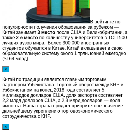
В рейтинге по
популярности получения образования за рубежом —
Китай занимает
3 место
после США и Великобритании, а
также
2-е место
по количеству университетов в ТОП 500
лучших вузов мира. Более 300 000 иностранных
студентов обучается в Китае. Китай вкладывает в свою
образовательную систему около 1 трлн. юаней ежегодно
($164 млрд).
×
Китай по традиции является главным торговым
партнером Узбекистана. Торговый оборот между КНР и
Узбекистаном на конец 2018 года составляет 5
миллиардов долларов США, доля экспорта составляет
2,2 млрд долларов США, а 2,8 млрд долларов — доля
импорта. Наша страна придает приоритетное значение
дальнейшему укреплению торговоэкономического
сотрудничества с КНР.
×