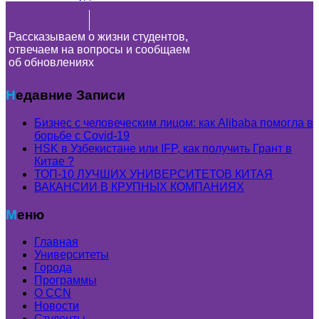
Рассказываем о жизни студентов,
отвечаем на вопросы и сообщаем
об обновлениях
Недавние Записи
Бизнес с человеческим лицом: как Alibaba помогла в
борьбе с Covid-19
HSK в Узбекистане или IFP, как получить Грант в
Китае ?
ТОП-10 ЛУЧШИХ УНИВЕРСИТЕТОВ КИТАЯ
ВАКАНСИИ В КРУПНЫХ КОМПАНИЯХ
Меню
Главная
Университеты
Города
Программы
О CCN
Новости
Студенты