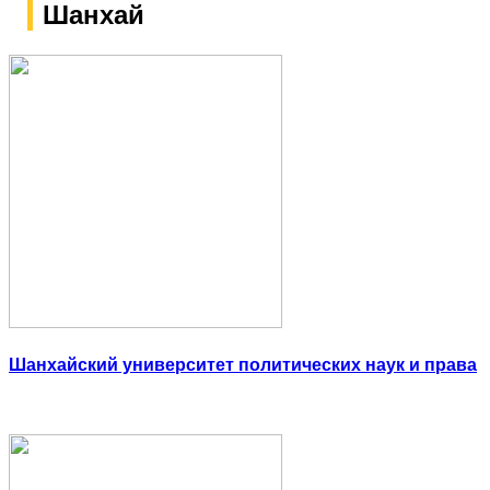
Шанхай
Шанхайский университет политических наук и права