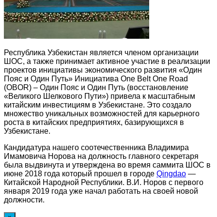
Республика Узбекистан является членом организации
ШОС, а также принимает активное участие в реализации
проектов инициативы экономического развития «Один
Пояс и Один Путь» Инициатива One Belt One Road
(OBOR) – Один Пояс и Один Путь (восстановление
«Великого Шелкового Пути») привела к масштабным
китайским инвестициям в Узбекистане. Это создало
множество уникальных возможностей для карьерного
роста в китайских предприятиях, базирующихся в
Узбекистане.
Кандидатура нашего соотечественника Владимира
Имамовича Норова на должность главного секретаря
была выдвинута и утверждена во время саммита ШОС в
июне 2018 года который прошел в городе
Qingdao
—
Китайской Народной Республики. В.И. Норов с первого
января 2019 года уже начал работать на своей новой
должности.