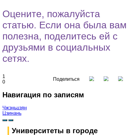
Оцените, пожалуйста
статью. Если она была вам
полезна, поделитесь ей с
друзьями в социальных
сетях.
1
Поделиться
0
Навигация по записям
Чжэньцзян
Цзинань
Университеты
в городе