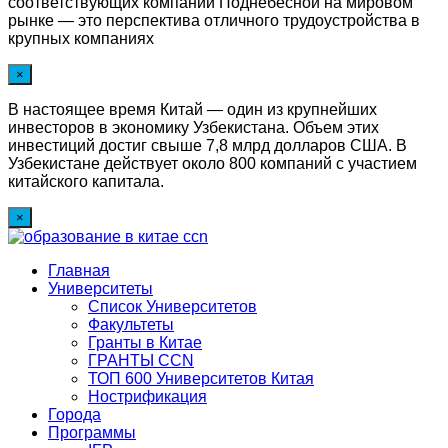
соответствующих компаний Поднебесной на мировом
рынке — это перспектива отличного трудоустройства в
крупных компаниях
×
В настоящее время Китай — один из крупнейших
инвесторов в экономику Узбекистана. Объем этих
инвестиций достиг свыше 7,8 млрд долларов США. В
Узбекистане действует около 800 компаний с участием
китайского капитала.
×
Главная
Университеты
Список Университетов
Факультеты
Гранты в Китае
ГРАНТЫ ССN
ТОП 600 Университетов Китая
Нострификация
Города
Программы