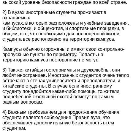
высокий уровень безопасности граждан по всей стране.
2) В вузах иностранные студенты проживают в
охраняемых
кампусах, в которых расположены и учебные заведения,
и библиотеки, и общежития, и спортивные площадки, в
общем, все, что необходимо для полноценной жизни
студента все расположено на территории кампуса.
Кампусы обычно огорожены и имеют свои контрольно-
пропускные пункты по периметру. Попасть на
территорию кампуса посторонние не могут.
3) Так же, китайцы гостеприимны и дружелюбны, они
любят иностранцев. Иностранных студентов очень тепло
встречают в стенах университета и преподаватели, и
китайские студенты. В случае если иностранному
студенту понадобится какая-либо помощь, то жители
поднебесной с большой охотой помогут по самым
разным вопросам.
4) Важным требованием для продолжения обучения
студента является соблюдение Правил вуза, что
обеспечивает дополнительную безопасность всем
студентам.