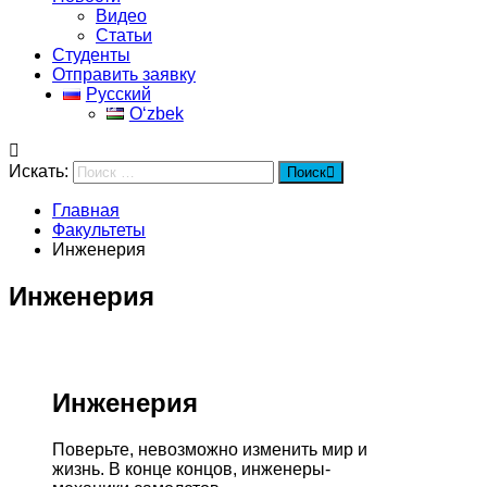
Видео
Статьи
Студенты
Отправить заявку
Русский
Oʻzbek
Искать:
Поиск
Главная
Факультеты
Инженерия
Инженерия
Инженерия
Поверьте, невозможно изменить мир и
жизнь. В конце концов, инженеры-