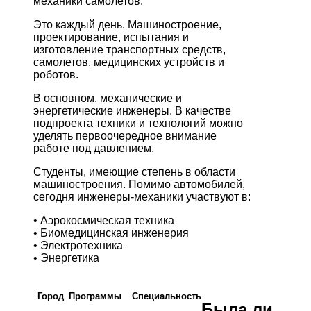
механики самолетов.
Это каждый день. Машиностроение,
проектирование, испытания и
изготовление транспортных средств,
самолетов, медицинских устройств и
роботов.
В основном, механические и
энергетические инженеры. В качестве
подпроекта техники и технологий можно
уделять первоочередное внимание
работе под давлением.
Студенты, имеющие степень в области
машиностроения. Помимо автомобилей,
сегодня инженеры-механики участвуют в:
• Аэрокосмическая техника
• Биомедицинская инженерия
• Электротехника
• Энергетика
Город
Программы
Cпециальность
Была ли