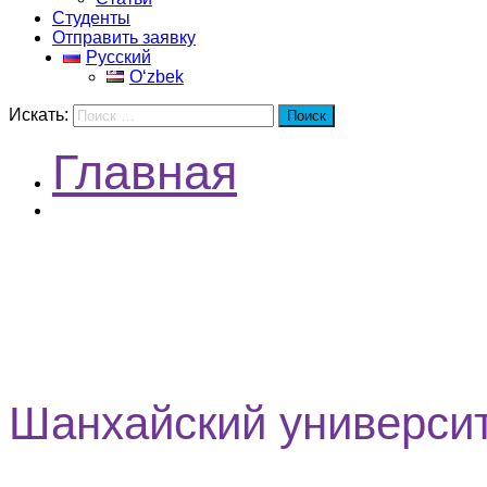
Студенты
Отправить заявку
Русский
Oʻzbek
Искать:
Поиск
Главная
Шанхайский университет
Шанхайский универси