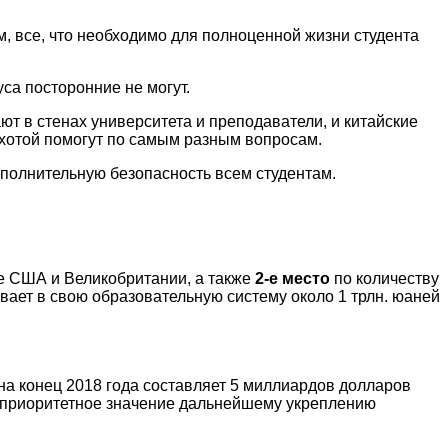
, все, что необходимо для полноценной жизни студента
са посторонние не могут.
ют в стенах университета и преподаватели, и китайские
охотой помогут по самым разным вопросам.
полнительную безопасность всем студентам.
 США и Великобритании, а также
2-е место
по количеству
вает в свою образовательную систему около 1 трлн. юаней
на конец 2018 года составляет 5 миллиардов долларов
т приоритетное значение дальнейшему укреплению