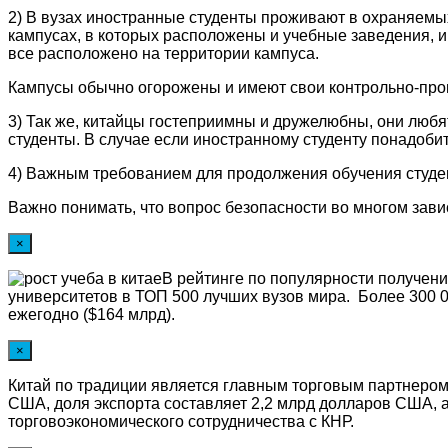
2) В вузах иностранные студенты проживают в охраняемы
кампусах, в которых расположены и учебные заведения, и
все расположено на территории кампуса.
Кампусы обычно огорожены и имеют свои контрольно-проп
3) Так же, китайцы гостеприимны и дружелюбны, они любя
студенты. В случае если иностранному студенту понадоби
4) Важным требованием для продолжения обучения студен
Важно понимать, что вопрос безопасности во многом завис
×
В рейтинге по популярности получен
университетов в ТОП 500 лучших вузов мира. Более 300 0
ежегодно ($164 млрд).
×
Китай по традиции является главным торговым партнером
США, доля экспорта составляет 2,2 млрд долларов США, 
торговоэкономического сотрудничества с КНР.