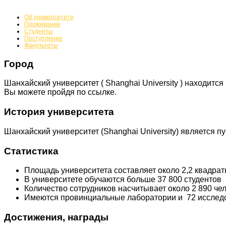
Об университете
Проживание
Студенты
Поступление
Факультеты
Город
Шанхайский университет ( Shanghai University ) находит
Вы можете
пройдя по ссылке.
История университета
Шанхайский университет (Shanghai University)
является пу
Статистика
Площадь университета составляет около 2,2 квадра
В университете обучаются больше 37 800 студентов
Количество сотрудников насчитывает около 2 890 че
Имеются провинциальные лаборатории и 72 исследо
Достижения, награды