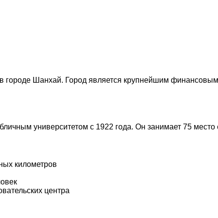
ся в городе Шанхай. Город является крупнейшим финансовым
бличным университетом с 1922 года. Он занимает 75 место 
тных километров
ловек
вательских центра