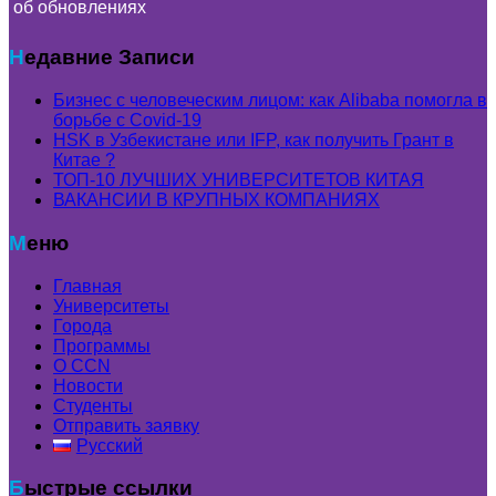
об обновлениях
Недавние Записи
Бизнес с человеческим лицом: как Alibaba помогла в
борьбе с Covid-19
HSK в Узбекистане или IFP, как получить Грант в
Китае ?
ТОП-10 ЛУЧШИХ УНИВЕРСИТЕТОВ КИТАЯ
ВАКАНСИИ В КРУПНЫХ КОМПАНИЯХ
Меню
Главная
Университеты
Города
Программы
О CCN
Новости
Студенты
Отправить заявку
Русский
Быстрые ссылки