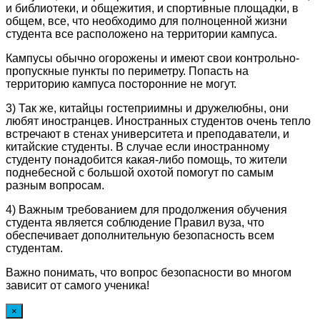
и библиотеки, и общежития, и спортивные площадки, в
общем, все, что необходимо для полноценной жизни
студента все расположено на территории кампуса.
Кампусы обычно огорожены и имеют свои контрольно-
пропускные пункты по периметру. Попасть на
территорию кампуса посторонние не могут.
3) Так же, китайцы гостеприимны и дружелюбны, они
любят иностранцев. Иностранных студентов очень тепло
встречают в стенах университета и преподаватели, и
китайские студенты. В случае если иностранному
студенту понадобится какая-либо помощь, то жители
поднебесной с большой охотой помогут по самым
разным вопросам.
4) Важным требованием для продолжения обучения
студента является соблюдение Правил вуза, что
обеспечивает дополнительную безопасность всем
студентам.
Важно понимать, что вопрос безопасности во многом
зависит от самого ученика!
×