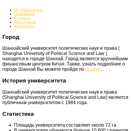
Об университете
Проживание
Студенты
Поступление
Факультеты
Город
Шанхайский университет политических наук и права (
Shanghai University of Political Science and Law )
находится в городе Шанхай. Город является крупнейшим
финансовым центром Китая. Также, узнать подробнее о
городе Шанхай Вы можете
пройдя по
ссылке
.
История университета
Шанхайский университет политических наук и права
(Shanghai University of Political Science and Law)
является
публичным университетом с 1984 года.
Статистика
Площадь университета составляет около 72 га
В университете обучаются больше 10 600 студентов