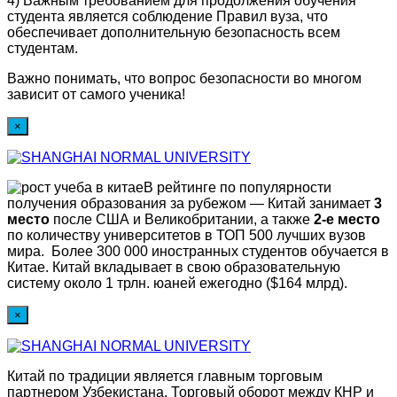
4) Важным требованием для продолжения обучения
студента является соблюдение Правил вуза, что
обеспечивает дополнительную безопасность всем
студентам.
Важно понимать, что вопрос безопасности во многом
зависит от самого ученика!
×
В рейтинге по популярности
получения образования за рубежом — Китай занимает
3
место
после США и Великобритании, а также
2-е место
по количеству университетов в ТОП 500 лучших вузов
мира. Более 300 000 иностранных студентов обучается в
Китае. Китай вкладывает в свою образовательную
систему около 1 трлн. юаней ежегодно ($164 млрд).
×
Китай по традиции является главным торговым
партнером Узбекистана. Торговый оборот между КНР и