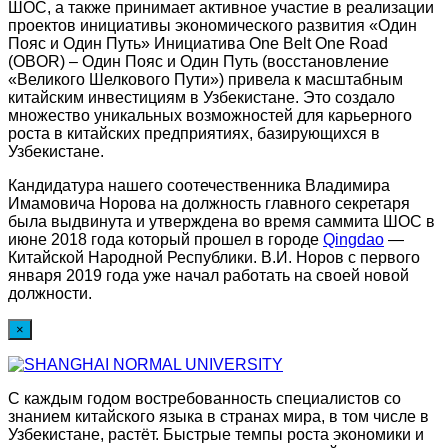
ШОС, а также принимает активное участие в реализации
проектов инициативы экономического развития «Один
Пояс и Один Путь» Инициатива One Belt One Road
(OBOR) – Один Пояс и Один Путь (восстановление
«Великого Шелкового Пути») привела к масштабным
китайским инвестициям в Узбекистане. Это создало
множество уникальных возможностей для карьерного
роста в китайских предприятиях, базирующихся в
Узбекистане.
Кандидатура нашего соотечественника Владимира
Имамовича Норова на должность главного секретаря
была выдвинута и утверждена во время саммита ШОС в
июне 2018 года который прошел в городе
Qingdao
—
Китайской Народной Республики. В.И. Норов с первого
января 2019 года уже начал работать на своей новой
должности.
×
С каждым годом востребованность специалистов со
знанием китайского языка в странах мира, в том числе в
Узбекистане, растёт. Быстрые темпы роста экономики и