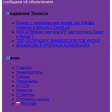
сообщаем об обновлениях
Недавние Записи
Бизнес с человеческим лицом: как Alibaba
помогла в борьбе с Covid-19
HSK в Узбекистане или IFP, как получить Грант
в Китае ?
ТОП-10 ЛУЧШИХ УНИВЕРСИТЕТОВ КИТАЯ
ВАКАНСИИ В КРУПНЫХ КОМПАНИЯХ
Меню
Главная
Университеты
Города
Программы
О CCN
Новости
Студенты
Отправить заявку
Русский