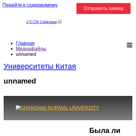
Перейти к содержимому
Отправить заявку
Главная
Медиафайлы
unnamed
Университеты Китая
unnamed
Город
Программы
Cпециальность
Была ли