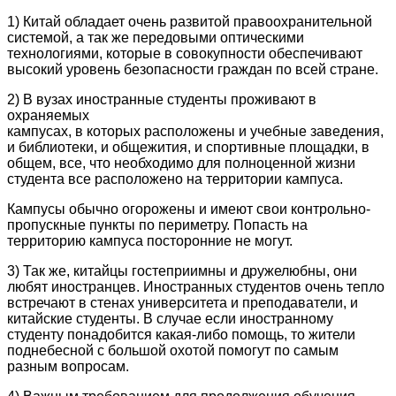
1) Китай обладает очень развитой правоохранительной
системой, а так же передовыми оптическими
технологиями, которые в совокупности обеспечивают
высокий уровень безопасности граждан по всей стране.
2) В вузах иностранные студенты проживают в
охраняемых
кампусах, в которых расположены и учебные заведения,
и библиотеки, и общежития, и спортивные площадки, в
общем, все, что необходимо для полноценной жизни
студента все расположено на территории кампуса.
Кампусы обычно огорожены и имеют свои контрольно-
пропускные пункты по периметру. Попасть на
территорию кампуса посторонние не могут.
3) Так же, китайцы гостеприимны и дружелюбны, они
любят иностранцев. Иностранных студентов очень тепло
встречают в стенах университета и преподаватели, и
китайские студенты. В случае если иностранному
студенту понадобится какая-либо помощь, то жители
поднебесной с большой охотой помогут по самым
разным вопросам.