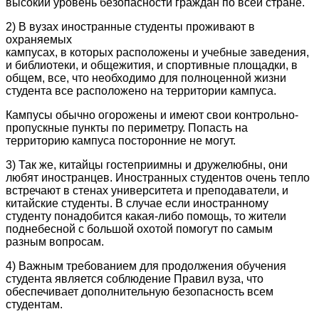
высокий уровень безопасности граждан по всей стране.
2) В вузах иностранные студенты проживают в
охраняемых
кампусах, в которых расположены и учебные заведения,
и библиотеки, и общежития, и спортивные площадки, в
общем, все, что необходимо для полноценной жизни
студента все расположено на территории кампуса.
Кампусы обычно огорожены и имеют свои контрольно-
пропускные пункты по периметру. Попасть на
территорию кампуса посторонние не могут.
3) Так же, китайцы гостеприимны и дружелюбны, они
любят иностранцев. Иностранных студентов очень тепло
встречают в стенах университета и преподаватели, и
китайские студенты. В случае если иностранному
студенту понадобится какая-либо помощь, то жители
поднебесной с большой охотой помогут по самым
разным вопросам.
4) Важным требованием для продолжения обучения
студента является соблюдение Правил вуза, что
обеспечивает дополнительную безопасность всем
студентам.