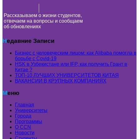
Рассказываем о жизни студентов,
отвечаем на вопросы и сообщаем
об обновлениях
Недавние Записи
Бизнес с человеческим лицом: как Alibaba помогла в
борьбе с Covid-19
HSK в Узбекистане или IFP, как получить Грант в
Китае ?
ТОП-10 ЛУЧШИХ УНИВЕРСИТЕТОВ КИТАЯ
ВАКАНСИИ В КРУПНЫХ КОМПАНИЯХ
Меню
Главная
Университеты
Города
Программы
О CCN
Новости
Студенты