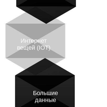
Интернет
вещей (IOT)
Большие
данные