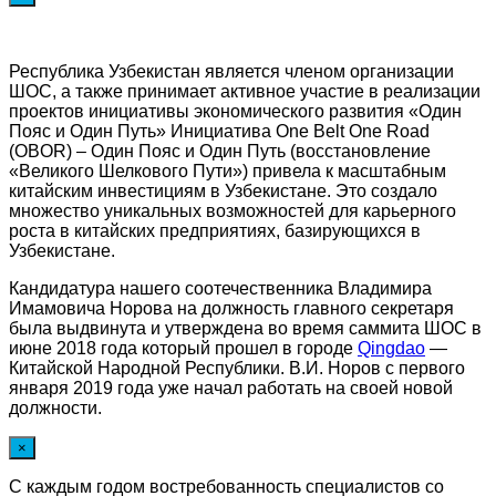
Республика Узбекистан является членом организации
ШОС, а также принимает активное участие в реализации
проектов инициативы экономического развития «Один
Пояс и Один Путь» Инициатива One Belt One Road
(OBOR) – Один Пояс и Один Путь (восстановление
«Великого Шелкового Пути») привела к масштабным
китайским инвестициям в Узбекистане. Это создало
множество уникальных возможностей для карьерного
роста в китайских предприятиях, базирующихся в
Узбекистане.
Кандидатура нашего соотечественника Владимира
Имамовича Норова на должность главного секретаря
была выдвинута и утверждена во время саммита ШОС в
июне 2018 года который прошел в городе
Qingdao
—
Китайской Народной Республики. В.И. Норов с первого
января 2019 года уже начал работать на своей новой
должности.
×
С каждым годом востребованность специалистов со