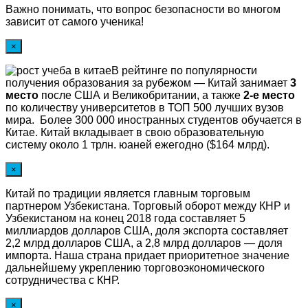
Важно понимать, что вопрос безопасности во многом
зависит от самого ученика!
×
В рейтинге по популярности
получения образования за рубежом — Китай занимает
3
место
после США и Великобритании, а также
2-е место
по количеству университетов в ТОП 500 лучших вузов
мира. Более 300 000 иностранных студентов обучается в
Китае. Китай вкладывает в свою образовательную
систему около 1 трлн. юаней ежегодно ($164 млрд).
×
Китай по традиции является главным торговым
партнером Узбекистана. Торговый оборот между КНР и
Узбекистаном на конец 2018 года составляет 5
миллиардов долларов США, доля экспорта составляет
2,2 млрд долларов США, а 2,8 млрд долларов — доля
импорта. Наша страна придает приоритетное значение
дальнейшему укреплению торговоэкономического
сотрудничества с КНР.
×