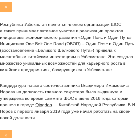
×
Республика Узбекистан является членом организации ШОС,
а также принимает активное участие в реализации проектов
инициативы экономического развития «Один Пояс и Один Путь»
Инициатива One Belt One Road (OBOR) – Один Пояс и Один Путь
(восстановление «Великого Шелкового Пути») привела к
масштабным китайским инвестициям в Узбекистане. Это создало
множество уникальных возможностей для карьерного роста в
китайских предприятиях, базирующихся в Узбекистане.
Кандидатура нашего соотечественника Владимира Имамовича
Норова на должность главного секретаря была выдвинута и
утверждена во время саммита ШОС в июне 2018 года который
прошел в городе
Qingdao
— Китайской Народной Республики. В.И.
Норов с первого января 2019 года уже начал работать на своей
новой должности.
×