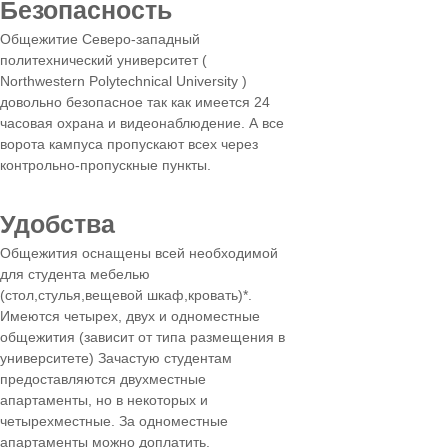
Безопасность
Общежитие Северо-западный
политехнический университет (
Northwestern Polytechnical University )
довольно безопасное так как имеется 24
часовая охрана и видеонаблюдение. А все
ворота кампуса пропускают всех через
контрольно-пропускные пункты.
Удобства
Общежития оснащены всей необходимой
для студента мебелью
(стол,стулья,вещевой шкаф,кровать)*.
Имеются четырех, двух и одноместные
общежития (зависит от типа размещения в
университете) Зачастую студентам
предоставляются двухместные
апартаменты, но в некоторых и
четырехместные. За одноместные
апартаменты можно доплатить.