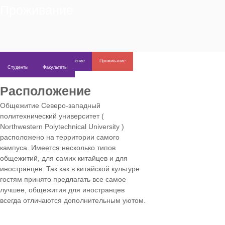
Проживание
Об университете
Поступление
Проживание
Студенты
Факультеты
Расположение
Общежитие Северо-западный
политехнический университет (
Northwestern Polytechnical University )
расположено на территории самого
кампуса. Имеется несколько типов
общежитий, для самих китайцев и для
иностранцев. Так как в китайской культуре
гостям принято предлагать все самое
лучшее, общежития для иностранцев
всегда отличаются дополнительным уютом.