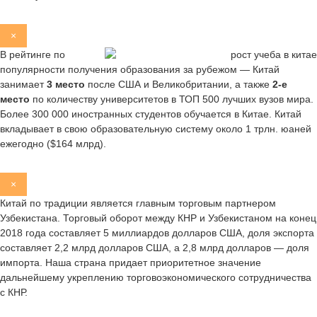
×
В рейтинге по
популярности получения образования за рубежом — Китай
занимает
3 место
после США и Великобритании, а также
2-е
место
по количеству университетов в ТОП 500 лучших вузов мира.
Более 300 000 иностранных студентов обучается в Китае. Китай
вкладывает в свою образовательную систему около 1 трлн. юаней
ежегодно ($164 млрд).
×
Китай по традиции является главным торговым партнером
Узбекистана. Торговый оборот между КНР и Узбекистаном на конец
2018 года составляет 5 миллиардов долларов США, доля экспорта
составляет 2,2 млрд долларов США, а 2,8 млрд долларов — доля
импорта. Наша страна придает приоритетное значение
дальнейшему укреплению торговоэкономического сотрудничества
с КНР.