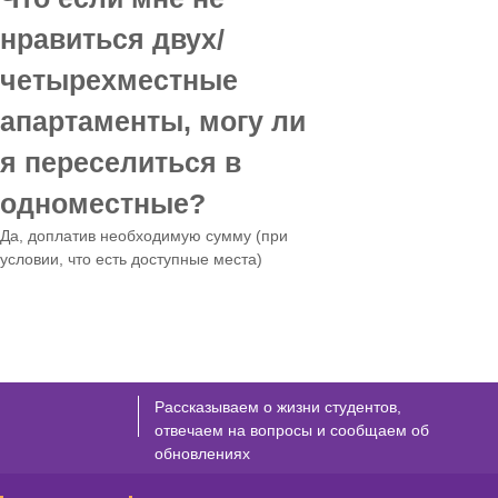
нравиться двух/
четырехместные
апартаменты, могу ли
я переселиться в
одноместные?
Да, доплатив необходимую сумму (при
условии, что есть доступные места)
Рассказываем о жизни студентов,
отвечаем на вопросы и сообщаем об
обновлениях