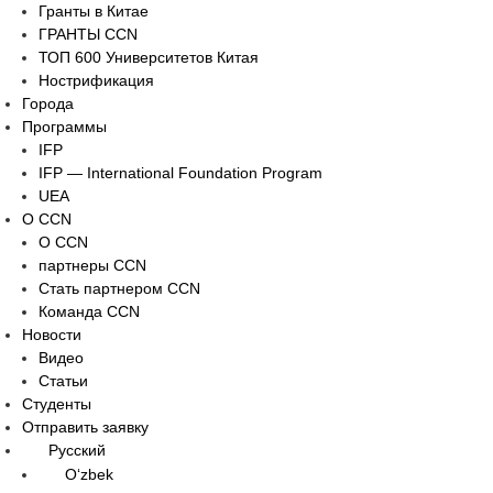
Гранты в Китае
ГРАНТЫ ССN
ТОП 600 Университетов Китая
Нострификация
Города
Программы
IFP
IFP — International Foundation Program
UEA
О CCN
О CCN
партнеры ССN
Стать партнером CCN
Команда ССN
Новости
Видео
Статьи
Студенты
Отправить заявку
Русский
Oʻzbek