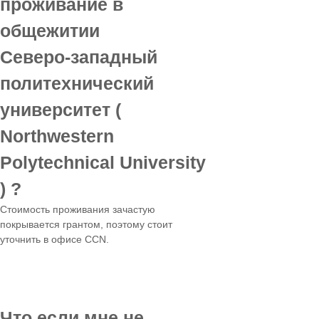
проживание в
общежитии
Северо-западный
политехнический
университет (
Northwestern
Polytechnical University
) ?
Стоимость проживания зачастую
покрывается грантом, поэтому стоит
уточнить в офисе CCN.
Что если мне не