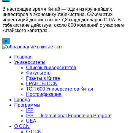
В настоящее время Китай — один из крупнейших
инвесторов в экономику Узбекистана. Объем этих
инвестиций достиг свыше 7,8 млрд долларов США. В
Узбекистане действует около 800 компаний с участием
китайского капитала.
×
Главная
Университеты
Список Университетов
Факультеты
Гранты в Китае
ГРАНТЫ ССN
ТОП 600 Университетов Китая
Нострификация
Города
Программы
IFP
IFP — International Foundation Program
UEA
О CCN
О CCN