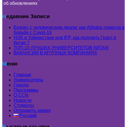
об обновлениях
Недавние Записи
Бизнес с человеческим лицом: как Alibaba помогла в
борьбе с Covid-19
HSK в Узбекистане или IFP, как получить Грант в
Китае ?
ТОП-10 ЛУЧШИХ УНИВЕРСИТЕТОВ КИТАЯ
ВАКАНСИИ В КРУПНЫХ КОМПАНИЯХ
Меню
Главная
Университеты
Города
Программы
О CCN
Новости
Студенты
Отправить заявку
Русский
Быстрые ссылки