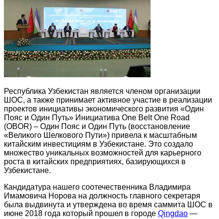
Республика Узбекистан является членом организации
ШОС, а также принимает активное участие в реализации
проектов инициативы экономического развития «Один
Пояс и Один Путь» Инициатива One Belt One Road
(OBOR) – Один Пояс и Один Путь (восстановление
«Великого Шелкового Пути») привела к масштабным
китайским инвестициям в Узбекистане. Это создало
множество уникальных возможностей для карьерного
роста в китайских предприятиях, базирующихся в
Узбекистане.
Кандидатура нашего соотечественника Владимира
Имамовича Норова на должность главного секретаря
была выдвинута и утверждена во время саммита ШОС в
июне 2018 года который прошел в городе
Qingdao
—