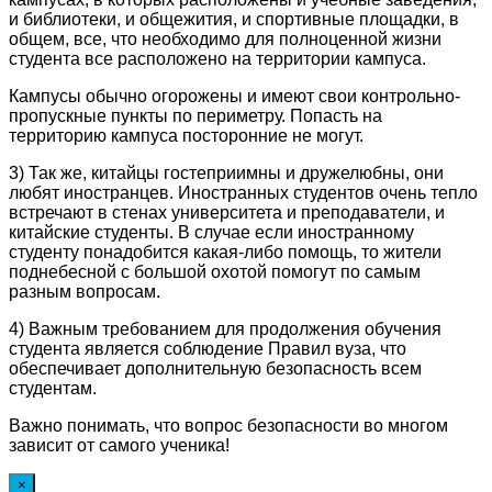
и библиотеки, и общежития, и спортивные площадки, в
общем, все, что необходимо для полноценной жизни
студента все расположено на территории кампуса.
Кампусы обычно огорожены и имеют свои контрольно-
пропускные пункты по периметру. Попасть на
территорию кампуса посторонние не могут.
3) Так же, китайцы гостеприимны и дружелюбны, они
любят иностранцев. Иностранных студентов очень тепло
встречают в стенах университета и преподаватели, и
китайские студенты. В случае если иностранному
студенту понадобится какая-либо помощь, то жители
поднебесной с большой охотой помогут по самым
разным вопросам.
4) Важным требованием для продолжения обучения
студента является соблюдение Правил вуза, что
обеспечивает дополнительную безопасность всем
студентам.
Важно понимать, что вопрос безопасности во многом
зависит от самого ученика!
×