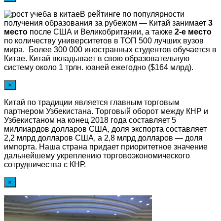
В рейтинге по популярности
получения образования за рубежом — Китай занимает
3
место
после США и Великобритании, а также
2-е место
по количеству университетов в ТОП 500 лучших вузов
мира. Более 300 000 иностранных студентов обучается в
Китае. Китай вкладывает в свою образовательную
систему около 1 трлн. юаней ежегодно ($164 млрд).
×
Китай по традиции является главным торговым
партнером Узбекистана. Торговый оборот между КНР и
Узбекистаном на конец 2018 года составляет 5
миллиардов долларов США, доля экспорта составляет
2,2 млрд долларов США, а 2,8 млрд долларов — доля
импорта. Наша страна придает приоритетное значение
дальнейшему укреплению торговоэкономического
сотрудничества с КНР.
×