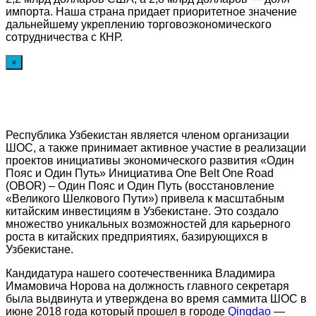
импорта. Наша страна придает приоритетное значение
дальнейшему укреплению торговоэкономического
сотрудничества с КНР.
×
Республика Узбекистан является членом организации
ШОС, а также принимает активное участие в реализации
проектов инициативы экономического развития «Один
Пояс и Один Путь» Инициатива One Belt One Road
(OBOR) – Один Пояс и Один Путь (восстановление
«Великого Шелкового Пути») привела к масштабным
китайским инвестициям в Узбекистане. Это создало
множество уникальных возможностей для карьерного
роста в китайских предприятиях, базирующихся в
Узбекистане.
Кандидатура нашего соотечественника Владимира
Имамовича Норова на должность главного секретаря
была выдвинута и утверждена во время саммита ШОС в
июне 2018 года который прошел в городе
Qingdao
—