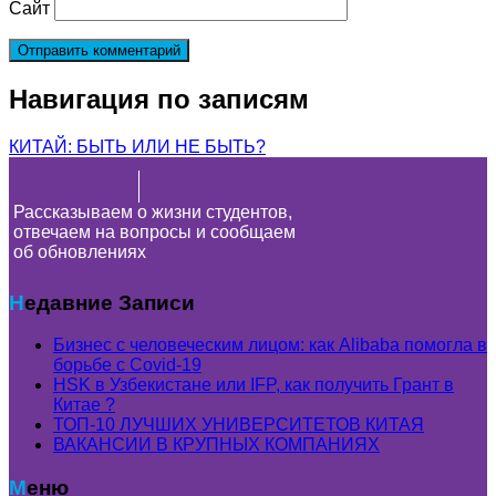
Сайт
Навигация по записям
КИТАЙ: БЫТЬ ИЛИ НЕ БЫТЬ?
Рассказываем о жизни студентов,
отвечаем на вопросы и сообщаем
об обновлениях
Недавние Записи
Бизнес с человеческим лицом: как Alibaba помогла в
борьбе с Covid-19
HSK в Узбекистане или IFP, как получить Грант в
Китае ?
ТОП-10 ЛУЧШИХ УНИВЕРСИТЕТОВ КИТАЯ
ВАКАНСИИ В КРУПНЫХ КОМПАНИЯХ
Меню