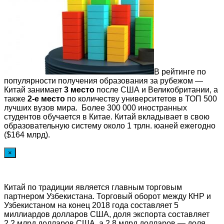
В рейтинге по
популярности получения образования за рубежом —
Китай занимает
3 место
после США и Великобритании, а
также
2-е место
по количеству университетов в ТОП 500
лучших вузов мира. Более 300 000 иностранных
студентов обучается в Китае. Китай вкладывает в свою
образовательную систему около 1 трлн. юаней ежегодно
($164 млрд).
×
Китай по традиции является главным торговым
партнером Узбекистана. Торговый оборот между КНР и
Узбекистаном на конец 2018 года составляет 5
миллиардов долларов США, доля экспорта составляет
2,2 млрд долларов США, а 2,8 млрд долларов — доля