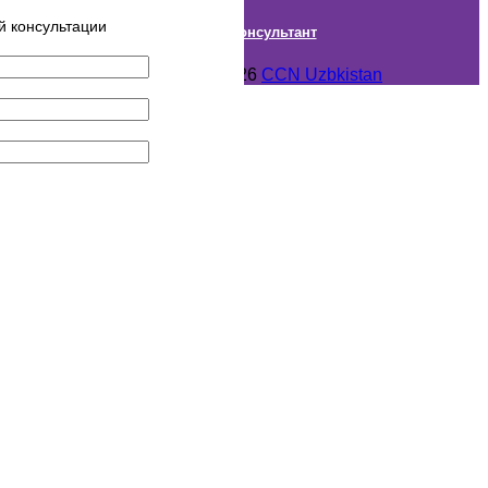
й консультации
Онлайн Консультант
Авторское право © 2018- 2026
CCN Uzbkistan