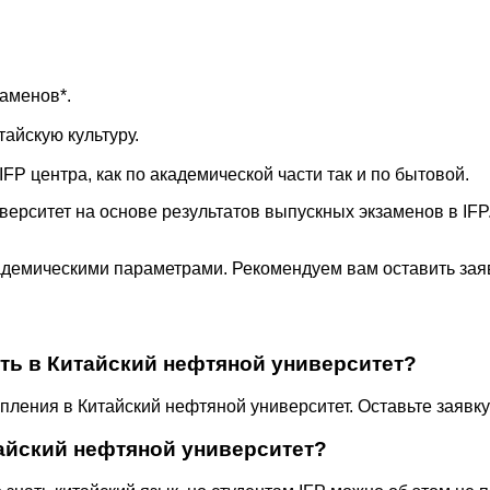
заменов*.
тайскую культуру.
IFP центра, как по академической части так и по бытовой.
верситет на основе результатов выпускных экзаменов в IFP.
кадемическими параметрами. Рекомендуем вам оставить заяв
ить в Китайский нефтяной университет?
ления в Китайский нефтяной университет. Оставьте заявку 
тайский нефтяной университет?