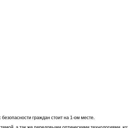
 безопасности граждан стоит на 1-ом месте.
стемой, а так же передовыми оптическими технологиями, к