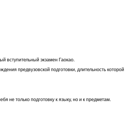
ный вступительный экзамен Гаокао.
ождения предвузовской подготовки, длительность которой
бя не только подготовку к языку, но и к предметам.