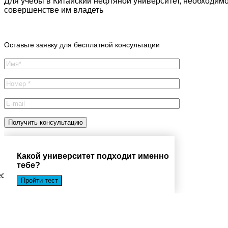
Для учебы в Китайский нефтяной университет, необходимо 
совершенстве им владеть
Оставьте заявку для бесплатной консультации
Какой университет подходит именно
тебе?
есплатную консультацию
Пройти тест