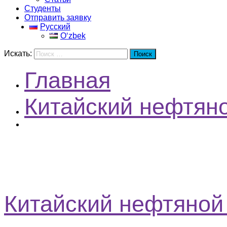
Студенты
Отправить заявку
Русский
Oʻzbek
Искать:
Поиск
Главная
Китайский нефтяно
Поступление
Китайский нефтяной