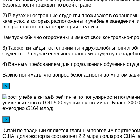
безопасности граждан по всей стране.
2) В вузах иностранные студенты проживают в охраняемы
кампусах, в которых расположены и учебные заведения, и
все расположено на территории кампуса.
Кампусы обычно огорожены и имеют свои контрольно-проп
3) Так же, китайцы гостеприимны и дружелюбны, они любя
студенты. В случае если иностранному студенту понадоби
4) Важным требованием для продолжения обучения студен
Важно понимать, что вопрос безопасности во многом завис
×
В рейтинге по популярности получен
университетов в ТОП 500 лучших вузов мира. Более 300 0
ежегодно ($164 млрд).
×
Китай по традиции является главным торговым партнером
США, доля экспорта составляет 2,2 млрд долларов США, 